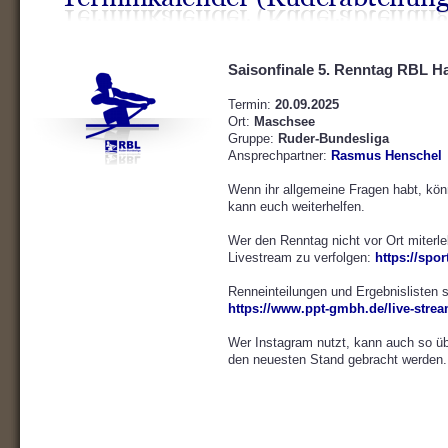
Saisonfinale 5. Renntag RBL H
Termin:
20.09.2025
Ort:
Maschsee
Gruppe:
Ruder-Bundesliga
Ansprechpartner:
Rasmus Henschel
Wenn ihr allgemeine Fragen habt, kö
kann euch weiterhelfen.
Wer den Renntag nicht vor Ort miterle
Livestream zu verfolgen:
https://spo
Renneinteilungen und Ergebnislisten s
https://www.ppt-gmbh.de/live-strea
Wer Instagram nutzt, kann auch so ü
den neuesten Stand gebracht werden.